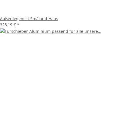
Außenlegenest Småland Haus
328,19 €
*