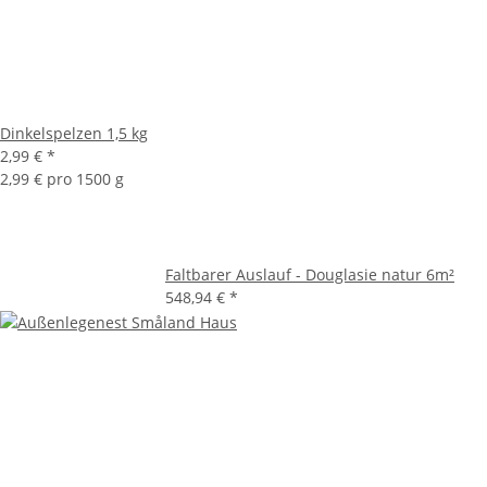
Dinkelspelzen 1,5 kg
2,99 €
*
2,99 € pro 1500 g
Faltbarer Auslauf - Douglasie natur 6m²
548,94 €
*