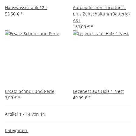
Hauswassertank 12 l
Automatischer Türöffner -
53,56 €
*
plus Zeitschaltuhr (Batterie)
AXT
156,00 €
*
Ersatz-Schnur und Perle
Legenest aus Holz 1 Nest
7,99 €
*
49,99 €
*
Artikel 1 - 14 von 14
Kategorien