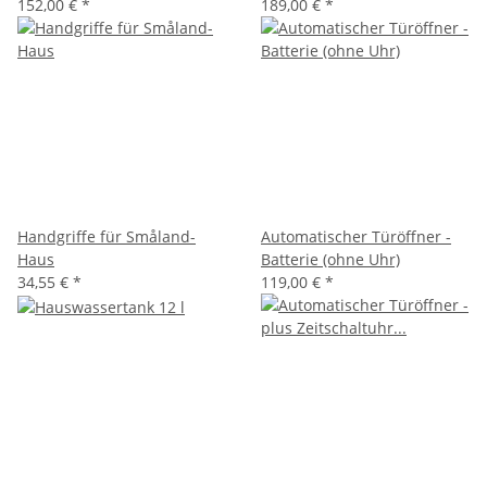
152,00 €
*
189,00 €
*
Handgriffe für Småland-
Automatischer Türöffner -
Haus
Batterie (ohne Uhr)
34,55 €
*
119,00 €
*