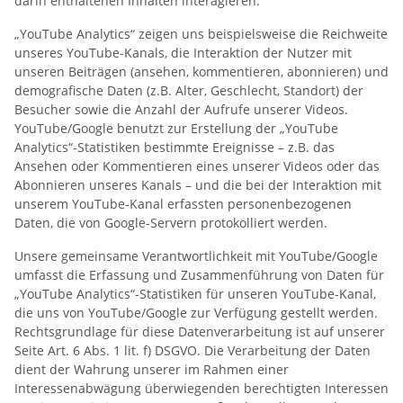
darin enthaltenen Inhalten interagieren.
„YouTube Analytics“ zeigen uns beispielsweise die Reichweite
unseres YouTube-Kanals, die Interaktion der Nutzer mit
unseren Beiträgen (ansehen, kommentieren, abonnieren) und
demografische Daten (z.B. Alter, Geschlecht, Standort) der
Besucher sowie die Anzahl der Aufrufe unserer Videos.
YouTube/Google benutzt zur Erstellung der „YouTube
Analytics“-Statistiken bestimmte Ereignisse – z.B. das
Ansehen oder Kommentieren eines unserer Videos oder das
Abonnieren unseres Kanals – und die bei der Interaktion mit
unserem YouTube-Kanal erfassten personenbezogenen
Daten, die von Google-Servern protokolliert werden.
Unsere gemeinsame Verantwortlichkeit mit YouTube/Google
umfasst die Erfassung und Zusammenführung von Daten für
„YouTube Analytics“-Statistiken für unseren YouTube-Kanal,
die uns von YouTube/Google zur Verfügung gestellt werden.
Rechtsgrundlage für diese Datenverarbeitung ist auf unserer
Seite Art. 6 Abs. 1 lit. f) DSGVO. Die Verarbeitung der Daten
dient der Wahrung unserer im Rahmen einer
Interessenabwägung überwiegenden berechtigten Interessen