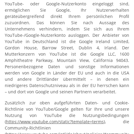
YouTube- oder Google-Nutzerkonto eingeloggt sind,
ermöglichen Sie Google, Ihr Nutzerverhalten
geräteübergreifend direkt Ihrem persönlichen Profil
zuzuordnen. Das können Sie nach Aussage des
Unternehmens verhindern, indem Sie sich aus Ihrem
YouTube-/Google-Nutzerkonto ausloggen. Der Anbieter von
YouTube in Deutschland ist die Google Ireland Limited,
Gordon House, Barrow Street, Dublin 4, Irland. Der
Mutterkonzern von YouTube ist die Google LLC, 1600
Amphitheatre Parkway, Mountain View, California 94043.
Personenbezogene Daten und sonstige Informationen
werden von Google in Länder der EU und auch in die USA
und andere Drittländer übermittelt – in denen ein
niedrigeres Datenschutzniveau als in der EU herrschen kann
– und dort von Google und seinen Partnern verarbeitet.
Zusätzlich zur oben aufgeführten Daten- und Cookie-
Richtlinie von YouTube/Google gelten für Ihre und unsere
Nutzung von YouTube die Nutzungsbedingungen
(
https://www.youtube.com/static?template=terms
), die
Community-Richtlinien