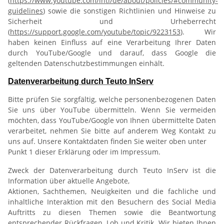
(
https://www.youtube.com/intl/de/about/policies/#community-
guidelines
) sowie die sonstigen Richtlinien und Hinweise zu
Sicherheit und Urheberrecht
(
https://support.google.com/youtube/topic/9223153
). Wir
haben keinen Einfluss auf eine Verarbeitung Ihrer Daten
durch YouTube/Google und darauf, dass Google die
geltenden Datenschutzbestimmungen einhält.
Datenverarbeitung durch Teuto InServ
Bitte prüfen Sie sorgfältig, welche personenbezogenen Daten
Sie uns über YouTube übermitteln. Wenn Sie vermeiden
möchten, dass YouTube/Google von Ihnen übermittelte Daten
verarbeitet, nehmen Sie bitte auf anderem Weg Kontakt zu
uns auf. Unsere Kontaktdaten finden Sie weiter oben unter
Punkt 1 dieser Erklärung oder im Impressum.
Zweck der Datenverarbeitung durch Teuto InServ ist die
Information über aktuelle Angebote,
Aktionen, Sachthemen, Neuigkeiten und die fachliche und
inhaltliche Interaktion mit den Besuchern des Social Media
Auftritts zu diesen Themen sowie die Beantwortung
entsprechender Rückfragen, Lob und Kritik. Wir bieten Ihnen