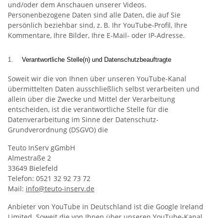
und/oder dem Anschauen unserer Videos.
Personenbezogene Daten sind alle Daten, die auf Sie
persönlich beziehbar sind, z. B. Ihr YouTube-Profil, Ihre
Kommentare, Ihre Bilder, Ihre E-Mail- oder IP-Adresse.
1.
Verantwortliche Stelle(n) und Datenschutzbeauftragte
Soweit wir die von Ihnen über unseren YouTube-Kanal
übermittelten Daten ausschließlich selbst verarbeiten und
allein über die Zwecke und Mittel der Verarbeitung
entscheiden, ist die verantwortliche Stelle für die
Datenverarbeitung im Sinne der Datenschutz-
Grundverordnung (DSGVO) die
Teuto InServ gGmbH
Almestraße 2
33649 Bielefeld
Telefon: 0521 32 92 73 72
Mail:
info@teuto-inserv.de
Anbieter von YouTube in Deutschland ist die Google Ireland
Limited. Soweit die von Ihnen über unseren YouTube-Kanal