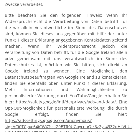
Zwecke verarbeitet.
Bitte beachten Sie den folgenden Hinweis: Wenn Ihr
Widerspruchsrecht die Verarbeitung von Daten betrifft, für
die wir allein Verantwortliche im Sinne des Datenschutzes
sind, können Sie dieses uns gegenüber mit Hilfe der unter
Punkt 1 dieser Erklärung angegebenen Kontaktdaten geltend
machen. Wenn Ihr Widerspruchsrecht jedoch die
Verarbeitung von Daten betrifft, für die Google Ireland allein
oder gemeinsam mit uns verantwortlich im Sinne des
Datenschutzes ist, möchten wir Sie bitten, sich direkt an
Google Ireland zu wenden. Eine Möglichkeit, den
Datenschutzbeauftragten von Google Ireland zu kontaktieren,
finden Sie ebenfalls oben unter Punkt 1 dieser Erklärung.
Mehr Informationen und Wahlmöglichkeiten zu
personalisierter Werbung durch YouTube/Google erhalten Sie
hier:
https://safety.google/intl/de/privacy/ads-and-data/
. Eine
Opt-Out-Möglichkeit für personalisierte Werbung, die durch
Google erfolgt, finden Sie hier:
https://adssettings.google.com/anonymous?
sig=ACi0TCgxe64iCWXTsstZ9BTR0UGoyceuQlk6z2ys49Z2dHLVbU