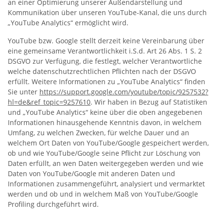
an einer Optimierung unserer Außendarstellung und
Kommunikation über unseren YouTube-Kanal, die uns durch
„YouTube Analytics“ ermöglicht wird.
YouTube bzw. Google stellt derzeit keine Vereinbarung über
eine gemeinsame Verantwortlichkeit i.S.d. Art 26 Abs. 1 S. 2
DSGVO zur Verfügung, die festlegt, welcher Verantwortliche
welche datenschutzrechtlichen Pflichten nach der DSGVO
erfüllt. Weitere Informationen zu „YouTube Analytics“ finden
Sie unter
https://support.google.com/youtube/topic/9257532?
hl=de&ref_topic=9257610
. Wir haben in Bezug auf Statistiken
und „YouTube Analytics“ keine über die oben angegebenen
Informationen hinausgehende Kenntnis davon, in welchem
Umfang, zu welchen Zwecken, für welche Dauer und an
welchem Ort Daten von YouTube/Google gespeichert werden,
ob und wie YouTube/Google seine Pflicht zur Löschung von
Daten erfüllt, an wen Daten weitergegeben werden und wie
Daten von YouTube/Google mit anderen Daten und
Informationen zusammengeführt, analysiert und vermarktet
werden und ob und in welchem Maß von YouTube/Google
Profiling durchgeführt wird.