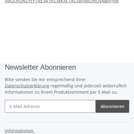
js8I2OFDNZYcYTNE34-hcCtgK4C1ACSpFNbDjeLNA&hl=de
.
Newsletter Abonnieren
Bitte senden Sie mir entsprechend Ihrer
Datenschutzerklärung
regelmäßig und jederzeit widerruflich
Informationen zu Ihrem Produktsortiment per E-Mail zu.
Abonnieren
Informationen