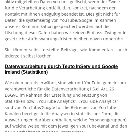
aktiv mitgeteilten Daten von uns gelöscht, wenn der Zweck
für die Verarbeitung entfällt, d. h. konkret, nachdem der
Kontakt mit Ihnen endgültig beendet ist. Dies gilt nicht für
Daten, die systemseitig von YouTube/Google im Rahmen
unserer Kommunikation gespeichert werden; auf die
Löschung dieser Daten haben wir keinen Einfluss. Zwingende
gesetzliche Aufbewahrungsfristen bleiben davon unberührt.
Sie können selbst erstellte Beiträge, wie Kommentare, auch
jederzeit selbst löschen.
Datenverarbeitung durch Teuto InServ und Google
Ireland (Statistiken)
Wie oben bereits erwähnt, sind wir und YouTube gemeinsam
Verantwortliche für die Datenverarbeitung i.S.d. Art. 26
DSGVO im Rahmen der Erstellung und Nutzung von
Statistiken bzw. „YouTube Analytics“. „YouTube Analytics“
sind von YouTube/Google für die Betreiber von YouTube-
Kanälen bereitgestellte Analysen in statistischer Form, die
Auswertungen darüber enthalten, welche Personen(gruppen)
auf welche Weise mit dem jeweiligen YouTube-Kanal und den