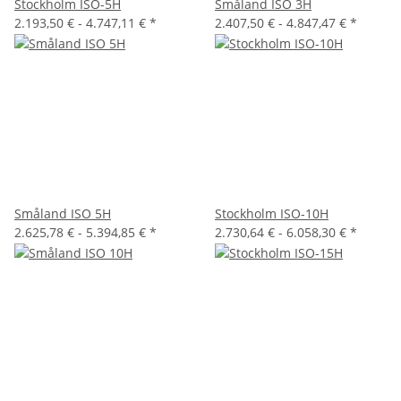
Stockholm ISO-5H
Småland ISO 3H
2.193,50 € -
4.747,11 €
*
2.407,50 € -
4.847,47 €
*
Småland ISO 5H
Stockholm ISO-10H
2.625,78 € -
5.394,85 €
*
2.730,64 € -
6.058,30 €
*