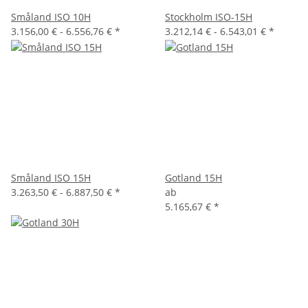
Småland ISO 10H
Stockholm ISO-15H
3.156,00 € -
6.556,76 €
*
3.212,14 € -
6.543,01 €
*
Småland ISO 15H
Gotland 15H
3.263,50 € -
6.887,50 €
*
ab
5.165,67 €
*