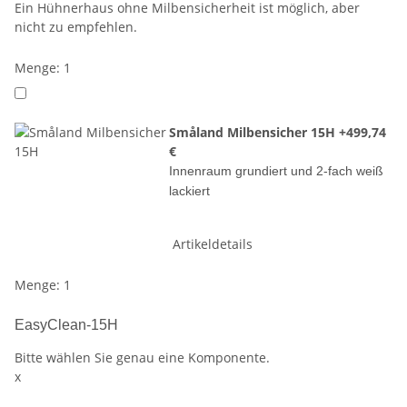
Ein Hühnerhaus ohne Milbensicherheit ist möglich, aber
nicht zu empfehlen.
Menge: 1
Småland Milbensicher 15H
+499,74
€
Innenraum grundiert und 2-fach weiß
lackiert
Artikeldetails
Menge: 1
EasyClean-15H
Bitte wählen Sie genau eine Komponente.
x