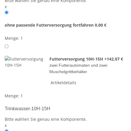
Bitte wählen Sie genau eine Komponente.
x
ohne passende Futterversorgung fortfahren
0,00 €
Menge: 1
Futterversorgung 10H-15H
+142,07 €
zwei Futterautomaten und zwei
Muschelgrittbehälter
Artikeldetails
Menge: 1
Trinkwasser-10H-15H
Bitte wählen Sie genau eine Komponente.
x