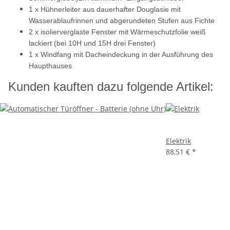
1 x Hühnerleiter aus dauerhafter Douglasie mit
Wasserablaufrinnen und abgerundeten Stufen aus Fichte
2 x isolierverglaste Fenster mit Wärmeschutzfolie weiß
lackiert (bei 10H und 15H drei Fenster)
1 x Windfang mit Dacheindeckung in der Ausführung des
Haupthauses
Kunden kauften dazu folgende Artikel:
Elektrik
88,51 €
*