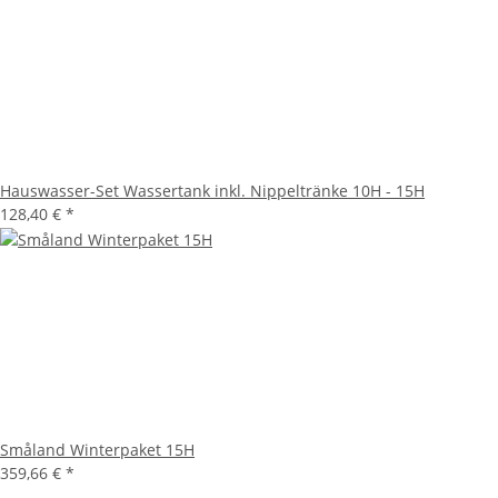
Hauswasser-Set Wassertank inkl. Nippeltränke 10H - 15H
128,40 €
*
Småland Winterpaket 15H
359,66 €
*