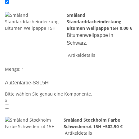
Småland
Standarddacheindeckung
Bitumen Wellpappe 15H
0,00 €
Bitumenwellpappe in
Schwarz.
Artikeldetails
Menge: 1
Außenfarbe-SS15H
Bitte wählen Sie genau eine Komponente.
x
Småland Stockholm Farbe
Schwedenrot 15H
+502,90 €
Artikeldetails