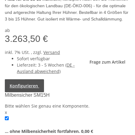
für den ökologischen Landbau (DE-ÖKO-006) -
für die optimale
und artgerechte Haltung Ihrer Hühner. Bestellbar in 4 Größen für
3 bis 15 Hühner. Gut isoliert mit Wärme- und Schalldämmung.
ab
3.263,50 €
inkl. 7% USt. , zzgl.
Versand
Sofort verfügbar
Frage zum Artikel
Lieferzeit:
3 - 5 Wochen
(DE -
Ausland abweichend)
Konfigurieren
Milbensicher SM15H
Bitte wählen Sie genau eine Komponente.
x
... ohne Milbensicherheit fortfahren.
0,00 €