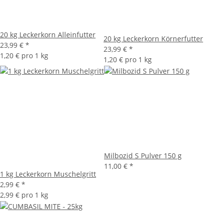
20 kg Leckerkorn Alleinfutter
20 kg Leckerkorn Körnerfutter
23,99 €
*
23,99 €
*
1,20 € pro 1 kg
1,20 € pro 1 kg
Milbozid S Pulver 150 g
11,00 €
*
1 kg Leckerkorn Muschelgritt
2,99 €
*
2,99 € pro 1 kg