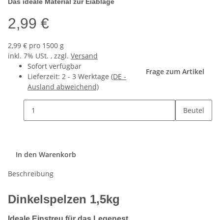
Das ideale Material zur Eiablage
2,99 €
2,99 € pro 1500 g
inkl. 7% USt. , zzgl.
Versand
Sofort verfügbar
Frage zum Artikel
Lieferzeit:
2 - 3 Werktage
(DE -
Ausland abweichend)
Beutel
In den Warenkorb
Beschreibung
Dinkelspelzen 1,5kg
Ideale Einstreu für das Legenest