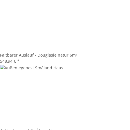
Faltbarer Auslauf - Douglasie natur 6m²
548,94 €
*