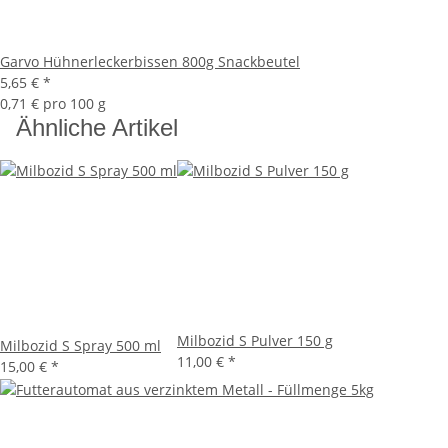
Garvo Hühnerleckerbissen 800g Snackbeutel
5,65 €
*
0,71 € pro 100 g
Ähnliche Artikel
Milbozid S Pulver 150 g
Milbozid S Spray 500 ml
11,00 €
*
15,00 €
*