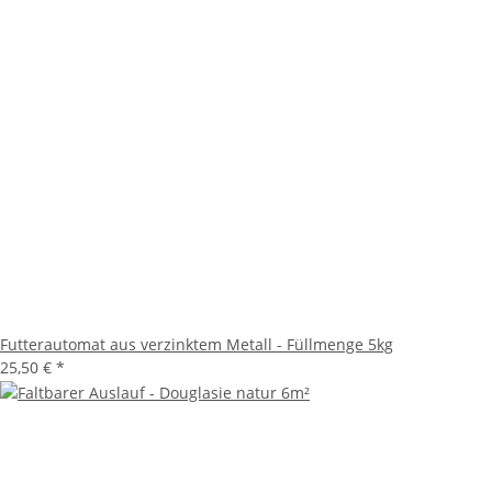
Futterautomat aus verzinktem Metall - Füllmenge 5kg
25,50 €
*