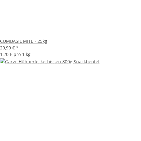
CUMBASIL MITE - 25kg
29,99 €
*
1,20 € pro 1 kg