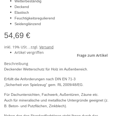
Wetterbeständig
Deckend
Elastisch
Feuchtigkeitsregulierend
Seidenglänzend
54,69 €
inkl. 19% USt. , zzgl.
Versand
Artikel vergriffen
Frage zum Artikel
Beschreibung
Deckender Wetterschutz für Holz im Außenbereich.
Erfüllt die Anforderungen nach DIN EN 71-3
„Sicherheit von Spielzeug“ gem. RL 2009/48/EG.
Für Dachuntersichten, Fachwerk, Außentüren, Zäune etc.
Auch für mineralische und metallische Untergründe geeignet (z.
B. Beton- und Putzflächen, Zinkblech).
Neben den den Standardfarbtönen steht Ihnen durch das