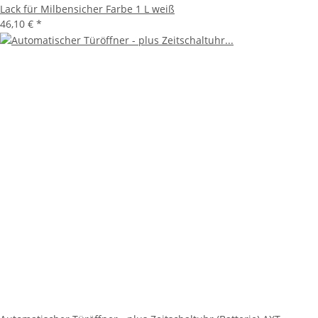
Lack für Milbensicher Farbe 1 L weiß
46,10 €
*