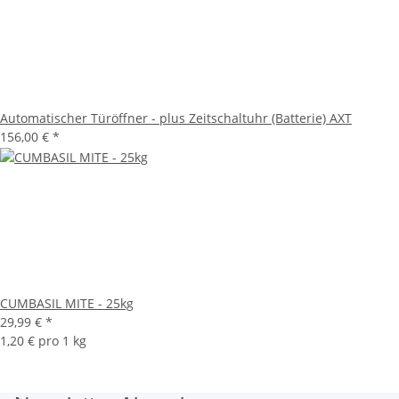
Automatischer Türöffner - plus Zeitschaltuhr (Batterie) AXT
156,00 €
*
CUMBASIL MITE - 25kg
29,99 €
*
1,20 € pro 1 kg