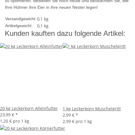
zu optimieren. Bestellen Sie noch heute und beobachten Sie, wie
Ihre Hühner ihre Eier in ihre neuen Nester legen!
0,1 kg
Versandgewicht:
0,1
kg
Artikelgewicht:
Kunden kauften dazu folgende Artikel:
20 kg Leckerkorn Alleinfutter
1 kg Leckerkorn Muschelgritt
23,99 €
*
2,99 €
*
1,20 € pro 1 kg
2,99 € pro 1 kg