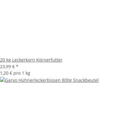
20 kg Leckerkorn Körnerfutter
23,99 €
*
1,20 € pro 1 kg