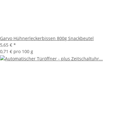
Garvo Hühnerleckerbissen 800g Snackbeutel
5,65 €
*
0,71 € pro 100 g