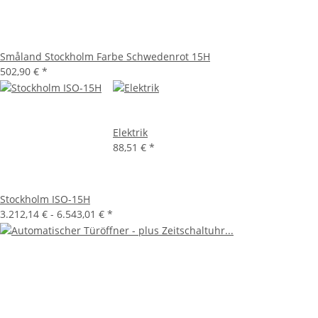
Småland Stockholm Farbe Schwedenrot 15H
502,90 €
*
Elektrik
88,51 €
*
Stockholm ISO-15H
3.212,14 € -
6.543,01 €
*